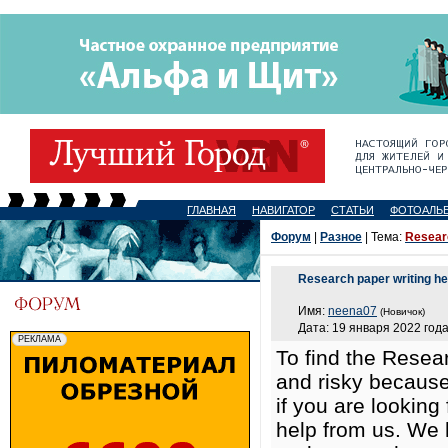
ГЛАВНАЯ
НАВИГАТОР
СТАТЬИ
ФОТОАЛЬ
Форум
|
Разное
| Тема:
Researc
Research paper writing he
Имя:
neena07
(Новичок)
Дата: 19 января 2022 года
To find the Resea
and risky because
if you are looking
help from us. We 