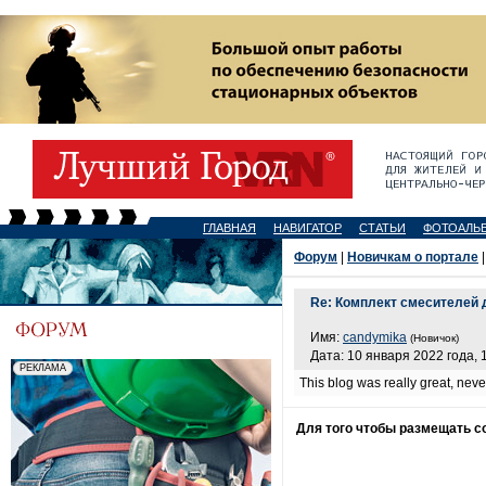
ГЛАВНАЯ
НАВИГАТОР
СТАТЬИ
ФОТОАЛЬ
Форум
|
Новичкам о портале
|
Re: Комплект смесителей 
Имя:
candymika
(Новичок)
Дата: 10 января 2022 года, 
This blog was really great, never
Для того чтобы размещать 