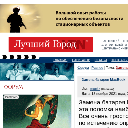
ГЛАВНАЯ
НАВИГАТОР
СТАТЬИ
ФОТОАЛЬ
Форум
|
Разное
| Тема:
Замена
Замена батарея MacBook
Имя:
mackz
(Новичок)
Дата: 18 ноября 2021 года, 
Замена батарея
эта поломка наи
Все очень прост
по истечению оп