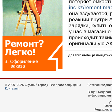
потеряет ёмкост
inc.kz/remont-ma
она вздувается,
реакции внутри 
зарядки, купить
у нас в магазин
происходит таки
оригинальную АК
Для того чтобы размещать 
© 2005–2026 «Лучший Город». Все права защищены.
Сетевое издание 
Контакты
Выдан Федеральн
информационных
У
Главн
Редакция:
s