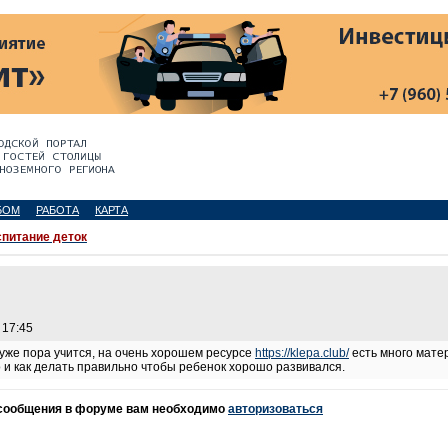
БОМ
РАБОТА
КАРТА
питание деток
 17:45
 уже пора учится, на очень хорошем ресурсе
https://klepa.club/
есть много матер
то и как делать правильно чтобы ребенок хорошо развивался.
 сообщения в форуме вам необходимо
авторизоваться