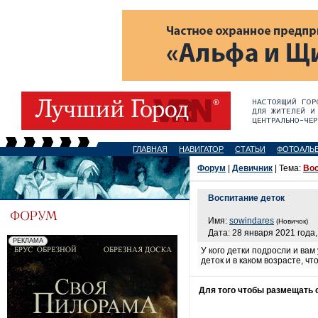
ГЛАВНАЯ
НАВИГАТОР
СТАТЬИ
ФОТОАЛЬ
Форум
|
Девичник
| Тема:
Вос
Воспитание деток
Имя:
sowindares
(Новичок)
Дата: 28 января 2021 года,
У кого детки подросли и вам
деток и в каком возрасте, ч
Для того чтобы размещать