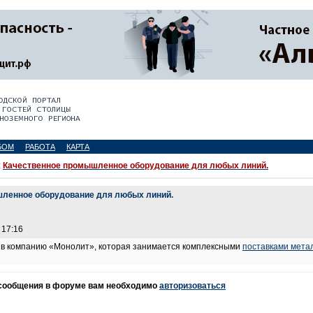
БОМ
РАБОТА
КАРТА
:
Качественное промышленное оборудование для любых линий.
шленное оборудование для любых линий.
 17:16
 в компанию «Монолит», которая занимается комплексными
поставками мет
 сообщения в форуме вам необходимо
авторизоваться