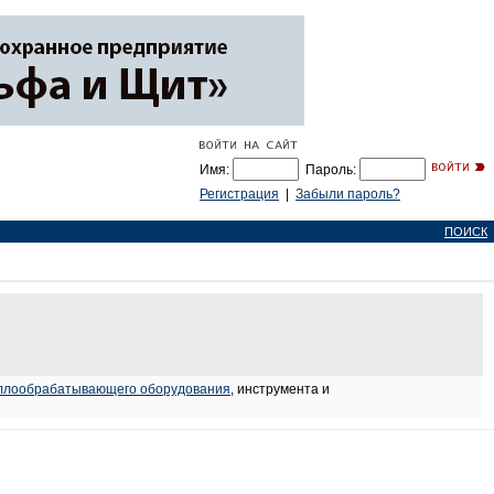
Имя:
Пароль:
Регистрация
|
Забыли пароль?
ПОИСК
аллообрабатывающего оборудования
, инструмента и