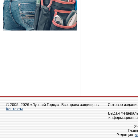
© 2005–2026 «Лучший Город». Все права защищены.
Сетевое издание 
Контакты
Выдан Федеральн
информационных
У
Главн
Редакция:
s