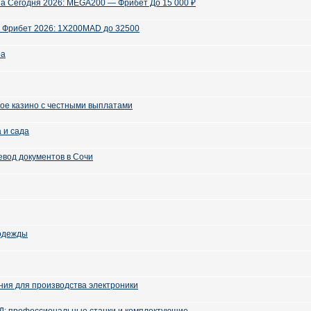
а Сегодня 2026: MEGA200 — Фрибет До 15 000 ₽
 Фрибет 2026: 1X200MAD до 32500
ра
ое казино с честными выплатами
 и сада
вод документов в Сочи
 одежды
ия для производства электроники