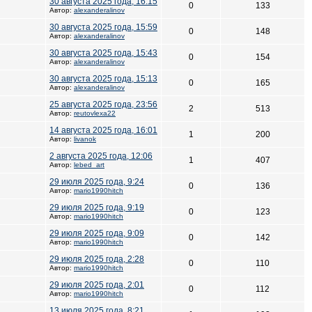
30 августа 2025 года, 16:15
0
133
Автор:
alexanderalinov
30 августа 2025 года, 15:59
0
148
Автор:
alexanderalinov
30 августа 2025 года, 15:43
0
154
Автор:
alexanderalinov
30 августа 2025 года, 15:13
0
165
Автор:
alexanderalinov
25 августа 2025 года, 23:56
2
513
Автор:
reutovlexa22
14 августа 2025 года, 16:01
1
200
Автор:
livanok
2 августа 2025 года, 12:06
1
407
Автор:
lebed_art
29 июля 2025 года, 9:24
0
136
Автор:
mario1990hitch
29 июля 2025 года, 9:19
0
123
Автор:
mario1990hitch
29 июля 2025 года, 9:09
0
142
Автор:
mario1990hitch
29 июля 2025 года, 2:28
0
110
Автор:
mario1990hitch
29 июля 2025 года, 2:01
0
112
Автор:
mario1990hitch
13 июля 2025 года, 8:21