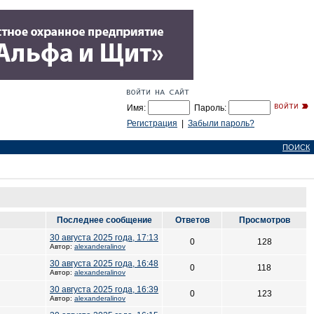
Имя:
Пароль:
Регистрация
|
Забыли пароль?
ПОИСК
Последнее сообщение
Ответов
Просмотров
30 августа 2025 года, 17:13
0
128
Автор:
alexanderalinov
30 августа 2025 года, 16:48
0
118
Автор:
alexanderalinov
30 августа 2025 года, 16:39
0
123
Автор:
alexanderalinov