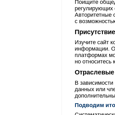
Поищите общед
регулирующих 
Авторитетные 
с возможность
Присутствие
Изучите сайт 
информации. О
платформах мог
но относитесь 
Отраслевые
В зависимости
данных или чле
дополнительны
Подводим ито
Систематическ