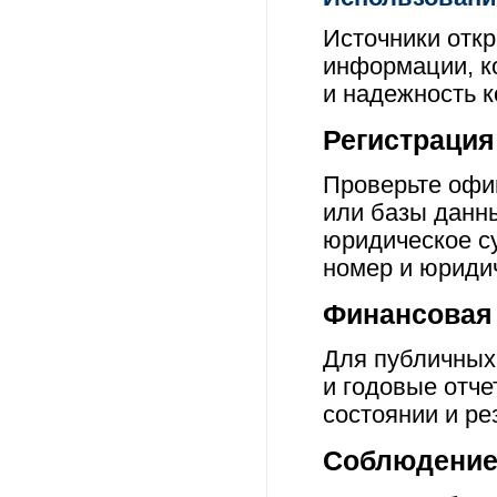
Источники отк
информации, к
и надежность к
Регистрация
Проверьте офи
или базы данн
юридическое с
номер и юриди
Финансовая 
Для публичных
и годовые отч
состоянии и ре
Соблюдение