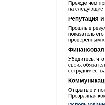
Прежде чем при
на следующие 
Репутация и
Прошлые резул
показатель ег
проверенным к
Финансовая
Убедитесь, что
своих обязател
сотрудничества
Коммуникаци
Открытые и по
Прозрачная ко
Использовани