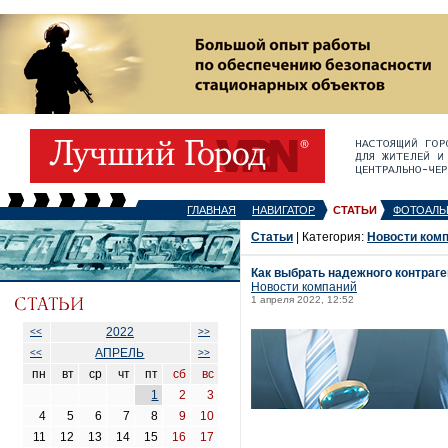
ГЛАВНАЯ
НАВИГАТОР
СТАТЬИ
ФОТОАЛЬ
Статьи
| Категория:
Новости ком
Как выбрать надежного контраге
Новости компаний
1 апреля 2022, 12:52
2022
<<
>>
АПРЕЛЬ
<<
>>
пн
вт
ср
чт
пт
сб
вс
1
2
3
4
5
6
7
8
9
10
11
12
13
14
15
16
17