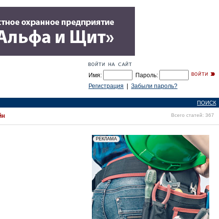
Имя:
Пароль:
Регистрация
|
Забыли пароль?
ПОИСК
йн
Всего статей: 367