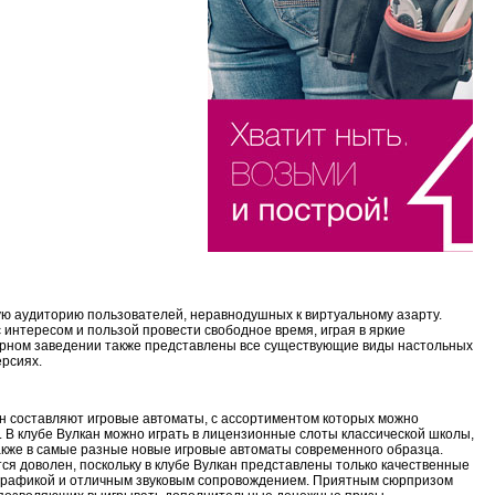
ую аудиторию пользователей, неравнодушных к виртуальному азарту.
с интересом и пользой провести свободное время, играя в яркие
орном заведении также представлены все существующие виды настольных
ерсиях.
ан составляют игровые автоматы, с ассортиментом которых можно
. В клубе Вулкан можно играть в лицензионные слоты классической школы,
кже в самые разные новые игровые автоматы современного образца.
тся доволен, поскольку в клубе Вулкан представлены только качественные
графикой и отличным звуковым сопровождением. Приятным сюрпризом