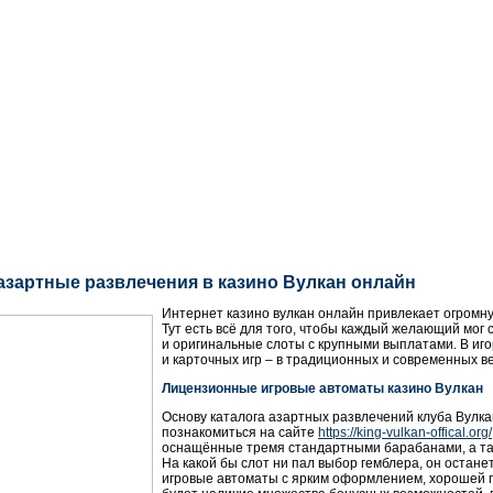
зартные развлечения в казино Вулкан онлайн
Интернет казино вулкан онлайн привлекает огромн
Тут есть всё для того, чтобы каждый желающий мог 
и оригинальные слоты с крупными выплатами. В иг
и карточных игр – в традиционных и современных в
Лицензионные игровые автоматы казино Вулкан
Основу каталога азартных развлечений клуба Вулк
познакомиться на сайте
https://king-vulkan-offical.org/
оснащённые тремя стандартными барабанами, а та
На какой бы слот ни пал выбор гемблера, он остане
игровые автоматы с ярким оформлением, хорошей 