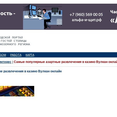
БОМ
РАБОТА
КАРТА
интерес
|
Самые популярные азартные развлечения в казино Вулкан онла
 развлечения в казино Вулкан онлайн