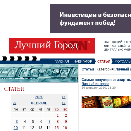
ГЛАВНАЯ
НАВИГАТОР
СТАТЬИ
ФОТОАЛЬ
Статьи
| Категория:
Личный 
Самые популярные азартные
Личный интерес
26 февраля 2020, 23:20
2020
>>
ФЕВРАЛЬ
<<
>>
пн
вт
ср
чт
пт
сб
вс
1
2
3
4
5
6
7
8
9
10
11
12
13
14
15
16