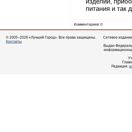
изделий, прибо
питания и так 
Комментариев: 0
© 2005–2026 «Лучший Город». Все права защищены.
Сетевое издание 
Контакты
Выдан Федеральн
информационных
У
Главн
Редакция:
s