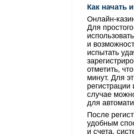
Как начать и
Онлайн-казин
Для простого
использовать
и возможност
испытать уда
зарегистриро
отметить, чт
минут. Для э
регистрации 
случае можно
для автомати
После регис
удобным спос
и счета, сис