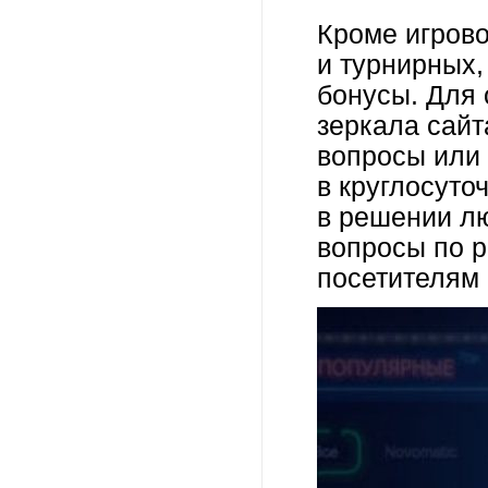
Кроме игрово
и турнирных
бонусы. Для 
зеркала сайт
вопросы или 
в круглосуто
в решении лю
вопросы по р
посетителям 