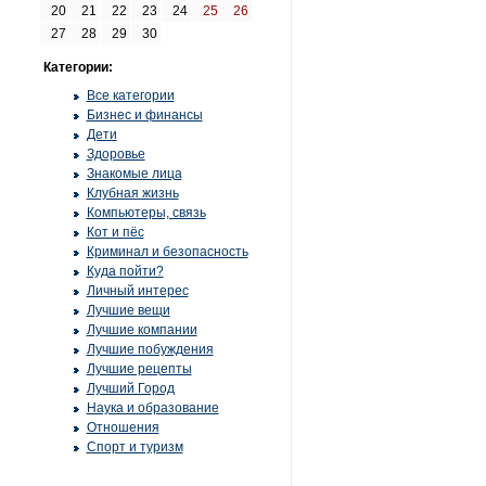
20
21
22
23
24
25
26
27
28
29
30
Категории:
Все категории
Бизнес и финансы
Дети
Здоровье
Знакомые лица
Клубная жизнь
Компьютеры, связь
Кот и пёс
Криминал и безопасность
Куда пойти?
Личный интерес
Лучшие вещи
Лучшие компании
Лучшие побуждения
Лучшие рецепты
Лучший Город
Наука и образование
Отношения
Спорт и туризм