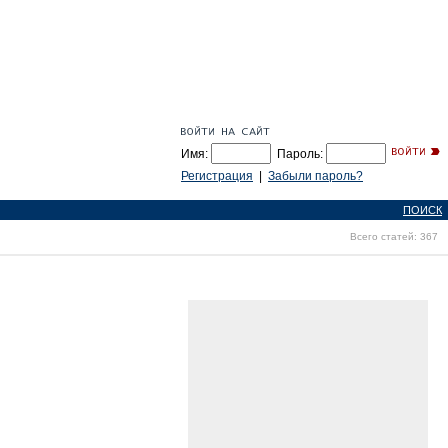
Имя:
Пароль:
Регистрация
|
Забыли пароль?
ПОИСК
Всего статей: 367