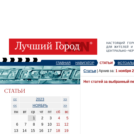
ГЛАВНАЯ
НАВИГАТОР
СТАТЬИ
ФОТОАЛЬ
Статьи
| Архив за:
1 ноября 
Нет статей за выбранный п
2023
<<
>>
НОЯБРЬ
<<
>>
пн
вт
ср
чт
пт
сб
вс
1
2
3
4
5
6
7
8
9
10
11
12
13
14
15
16
17
18
19