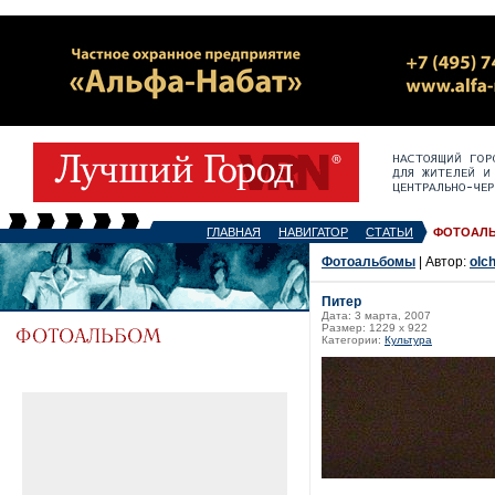
ГЛАВНАЯ
НАВИГАТОР
СТАТЬИ
ФОТОАЛ
Фотоальбомы
| Автор:
olch
Питер
Дата: 3 марта, 2007
Размер: 1229 x 922
Категории:
Культура