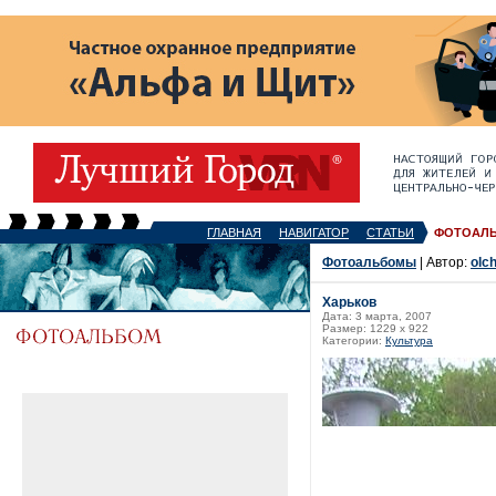
ГЛАВНАЯ
НАВИГАТОР
СТАТЬИ
ФОТОАЛ
Фотоальбомы
| Автор:
olch
Харьков
Дата: 3 марта, 2007
Размер: 1229 x 922
Категории:
Культура