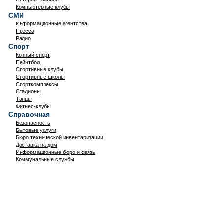
Компьютерные клубы
СМИ
Информационные агентства
Пресса
Радио
Спорт
Конный спорт
Пейнтбол
Спортивные клубы
Спортивные школы
Спорткомплексы
Стадионы
Танцы
Фитнес-клубы
Справочная
Безопасность
Бытовые услуги
Бюро технической инвентаризации
Доставка на дом
Информационные бюро и связь
Коммунальные службы