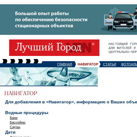
ГЛАВНАЯ
НАВИГАТОР
СТАТЬИ
ФОТОАЛ
Для добавления в «Навигатор», информацию о Ваших объек
Водные процедуры
Бани
Бассейны
Сауны
Дети