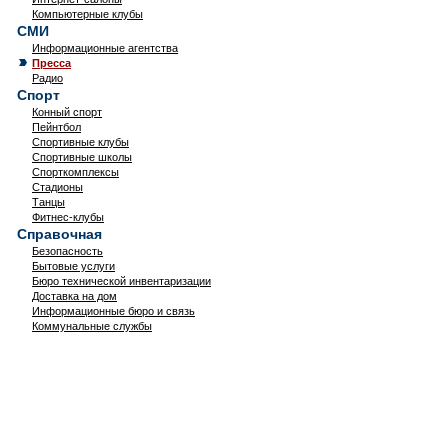
Компьютерные клубы
СМИ
Информационные агентства
Пресса
Радио
Спорт
Конный спорт
Пейнтбол
Спортивные клубы
Спортивные школы
Спорткомплексы
Стадионы
Танцы
Фитнес-клубы
Справочная
Безопасность
Бытовые услуги
Бюро технической инвентаризации
Доставка на дом
Информационные бюро и связь
Коммунальные службы