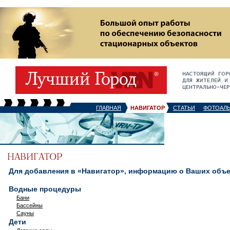
ГЛАВНАЯ
НАВИГАТОР
СТАТЬИ
ФОТОАЛ
Для добавления в «Навигатор», информацию о Ваших объек
Водные процедуры
Бани
Бассейны
Сауны
Дети