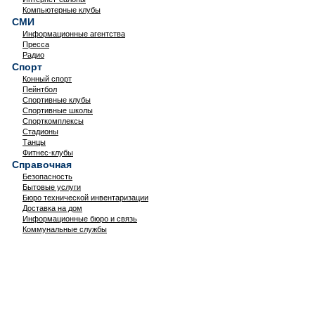
Компьютерные клубы
СМИ
Информационные агентства
Пресса
Радио
Спорт
Конный спорт
Пейнтбол
Спортивные клубы
Спортивные школы
Спорткомплексы
Стадионы
Танцы
Фитнес-клубы
Справочная
Безопасность
Бытовые услуги
Бюро технической инвентаризации
Доставка на дом
Информационные бюро и связь
Коммунальные службы