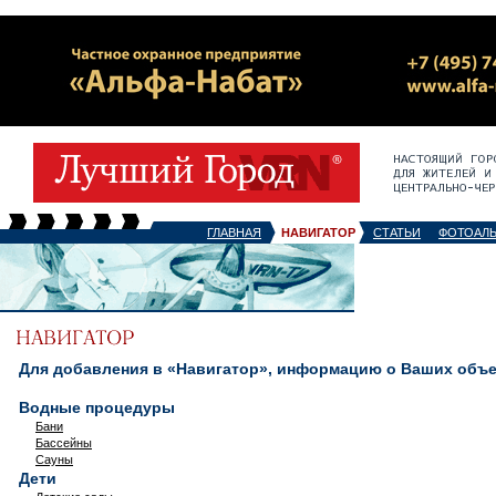
ГЛАВНАЯ
НАВИГАТОР
СТАТЬИ
ФОТОАЛ
Для добавления в «Навигатор», информацию о Ваших объек
Водные процедуры
Бани
Бассейны
Сауны
Дети