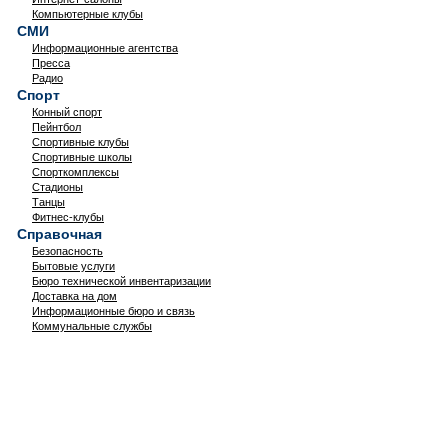
Компьютерные клубы
СМИ
Информационные агентства
Пресса
Радио
Спорт
Конный спорт
Пейнтбол
Спортивные клубы
Спортивные школы
Спорткомплексы
Стадионы
Танцы
Фитнес-клубы
Справочная
Безопасность
Бытовые услуги
Бюро технической инвентаризации
Доставка на дом
Информационные бюро и связь
Коммунальные службы