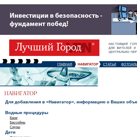
ГЛАВНАЯ
НАВИГАТОР
СТАТЬИ
ФОТОАЛ
Для добавления в «Навигатор», информацию о Ваших объек
Водные процедуры
Бани
Бассейны
Сауны
Дети