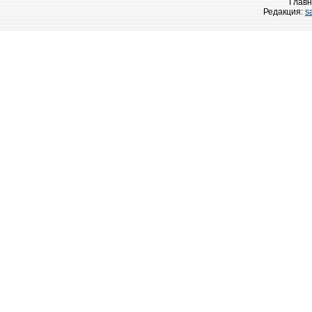
Главн
Редакция:
s