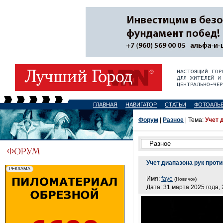
ГЛАВНАЯ
НАВИГАТОР
СТАТЬИ
ФОТОАЛЬ
Форум
|
Разное
| Тема:
Учет 
Учет диапазона рук проти
Имя:
faye
(Новичок)
Дата: 31 марта 2025 года, 