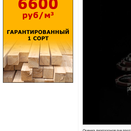
Оценка диапазонов рук прот