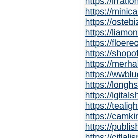
https://irrat
https://minic
https://osteb
https://liamo
https://floer
https://shop
https://mer
https://wwbl
https://long
https://igita
https://teali
https://camk
https://publ
https://citla