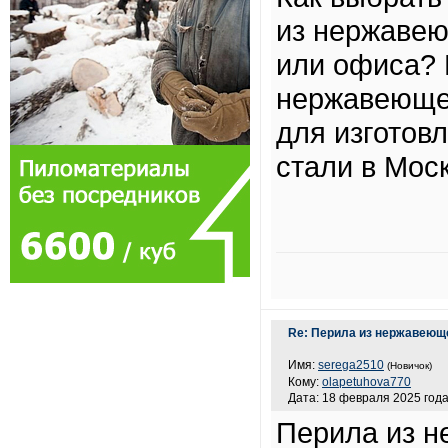
из нержавею
или офиса? 
нержавеюще
для изготов
стали в Моск
Re: Перила из нержавеющ
Имя:
serega2510
(Новичок)
Кому:
olapetuhova770
Дата: 18 февраля 2025 года
Перила из н