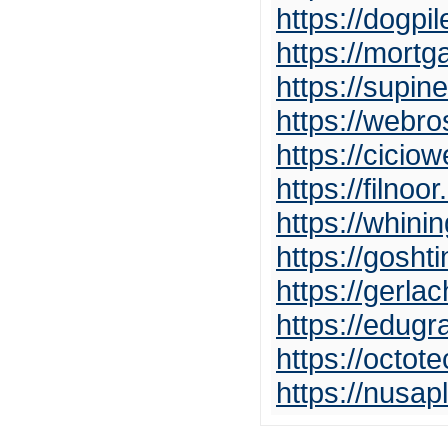
https://dogpi
https://mort
https://supi
https://webr
https://cicio
https://filnoo
https://whin
https://gosht
https://gerla
https://edug
https://octot
https://nusa