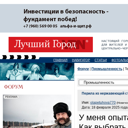
ГЛАВНАЯ
НАВИГАТОР
СТАТЬИ
ФОТОАЛЬ
Форум
|
Промышленность
| Т
Перила из нержавеющей с
Имя:
olapetuhova770
(Новичок
Дата: 18 февраля 2025 года,
У меня опыт
Как выбрать