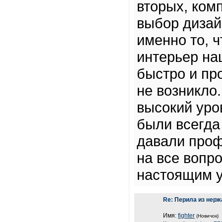
вторых, ком
выбор дизай
именно то, 
интерьер на
быстро и пр
не возникло.
высокий уро
были всегда
давали проф
на все вопр
настоящим у
Re: Перила из нер
Имя:
fighter
(Новичок)