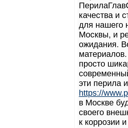
ПерилаГлав
качества и 
для нашего 
Москвы, и р
ожидания. В
материалов.
просто шика
современный
эти перила 
https://www.p
в Москве бу
своего внеш
к коррозии 