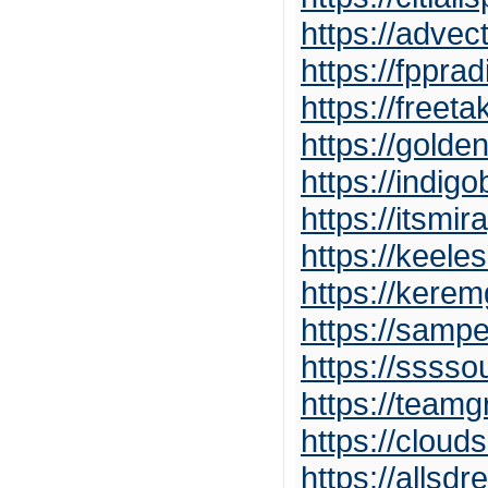
https://adve
https://fppr
https://freeta
https://golde
https://indig
https://itsmi
https://keele
https://kerem
https://samp
https://ssss
https://team
https://clou
https://allsdr