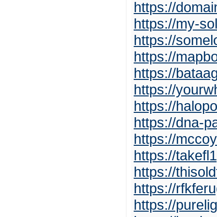
https://doma
https://my-so
https://somel
https://mapb
https://bataa
https://you
https://halo
https://dna-pa
https://mccoy
https://takef
https://thiso
https://rfkfe
https://purel