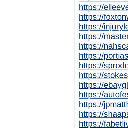
https://ellee
https://foxt
https://injur
https://mast
https://nahs
https://porti
https://spro
https://stok
https://ebay
https://auto
https://jpma
https://shaa
https://fabetl