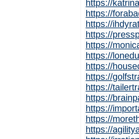
https://katr
https://forab
https://ihdyr
https://pres
https://moni
https://loned
https://hous
https://golf
https://tailer
https://brain
https://impo
https://more
https://agilit