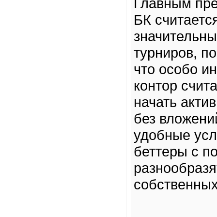
Главным пр
БК считается
значительны
турниров, п
что особо и
контор счита
начать акти
без вложений
удобные усл
беттеры с п
разнообразя
собственных