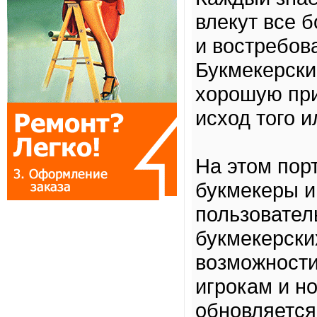
влекут все 
и востребов
Букмекерски
хорошую при
исход того и
На этом пор
букмекеры и 
пользовател
букмекерски
возможност
игрокам и н
обновляется 