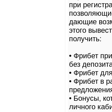
при регистр
позволяющие
дающие возм
этого вывес
получить:
• Фрибет пр
без депозита
• Фрибет дл
• Фрибет в 
предложени
• Бонусы, к
личного каб