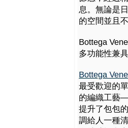
息。無論是日
的空間並且
Bottega V
多功能性兼
Bottega Ve
最受歡迎的
的編織工藝——
提升了包包
調給人一種