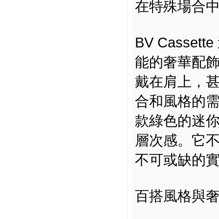
在特殊場合
BV Cass
能的奢華配
戴在肩上，
合和風格的
款綠色的迷
層次感。它
不可或缺的
百搭風格與奢華工