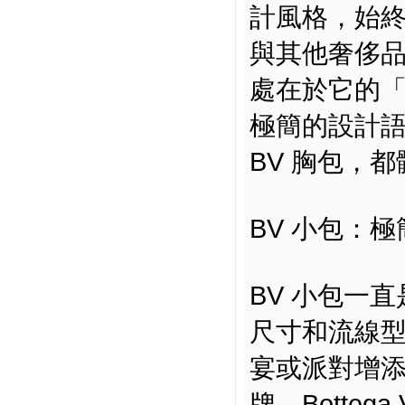
計風格，始
與其他奢侈品牌
處在於它的
極簡的設計語
BV 胸包，
BV 小包：
BV 小包一直是
尺寸和流線
宴或派對增
牌，Bottega 