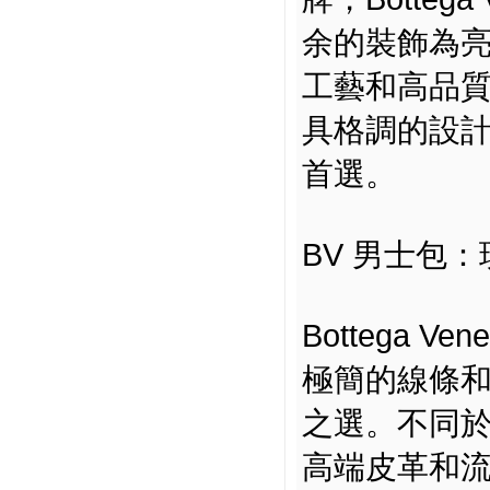
余的裝飾為
工藝和高品
具格調的設計
首選。
BV 男士包
Bottega 
極簡的線條
之選。不同於
高端皮革和