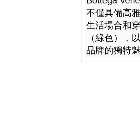
Bottega Ven
不僅具備高
生活場合和穿搭
（綠色），
品牌的獨特