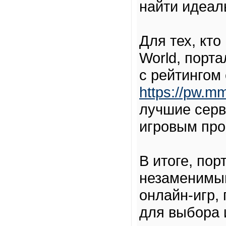
найти идеал
Для тех, кто
World, порт
с рейтингом
https://pw.mm
лучшие серв
игровым про
В итоге, по
незаменимы
онлайн-игр,
для выбора 