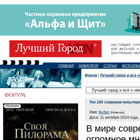
ГЛАВНАЯ
НАВИГАТОР
СТАТЬИ
ФОТОАЛЬ
Форум
|
Лучший город и всё о
Топ 100 серверов популяр
Имя:
feofan
(Новичок)
Дата: 11 октября 2024 года, 
В мире совр
огромное мн