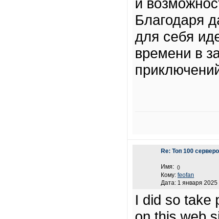
и возможнос
Благодаря д
для себя ид
времени в з
приключений
Re: Топ 100 сервер
Имя:
()
Кому:
feofan
Дата: 1 января 2025 
I did so take
on this web 