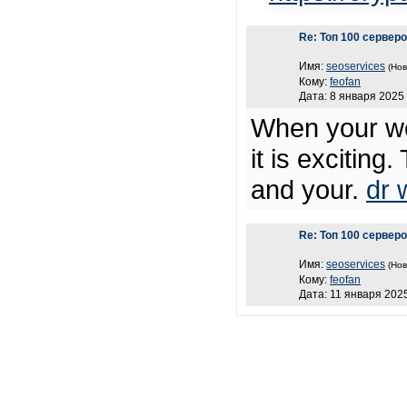
Re: Топ 100 сервер
Имя:
seoservices
(Нов
Кому:
feofan
Дата: 8 января 2025 
When your web
it is exciting
and your.
dr 
Re: Топ 100 сервер
Имя:
seoservices
(Нов
Кому:
feofan
Дата: 11 января 2025