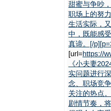
甜蜜与争吵
职场上的努
生活实际，
中，既能感
真谛。[/p][p=
[url=
https://
《小夫妻20
实问题进行
念、职场竞
关注的热点
剧情节奏，