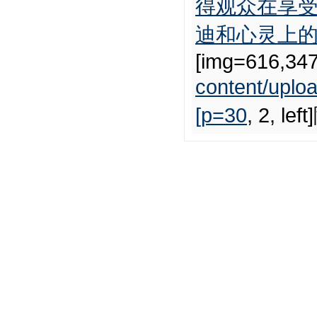
得观众在享
迪和心灵上的触
[img=616,347
content/upl
[p=30
, 2, 