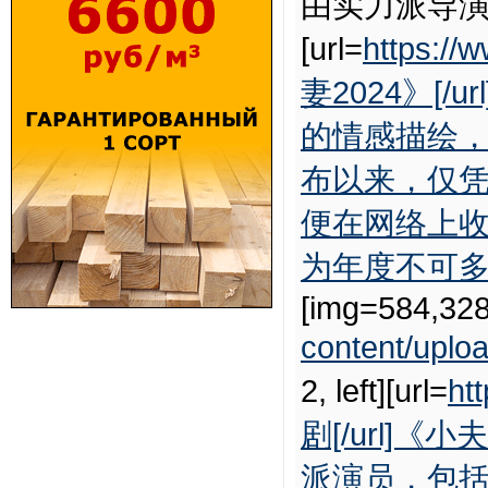
由实力派导
[url=
https:/
妻2024》[
的情感描绘
布以来，仅
便在网络上收
为年度不可多得
[img=584,328
content/upl
2, left][url=
ht
剧[/url]
派演员，包