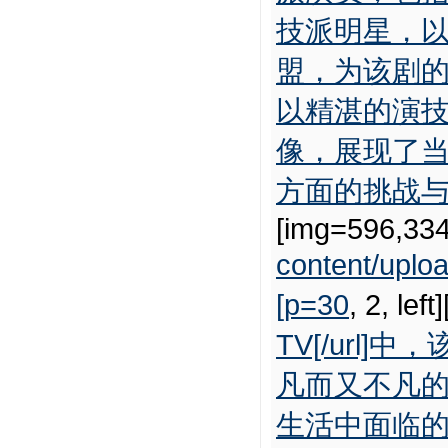
技派明星，
盟，为该剧
以精湛的演
像，展现了
方面的挑战与成
[img=596,334
content/upl
[p=30
, 2, left
TV[/url
凡而又不凡
生活中面临