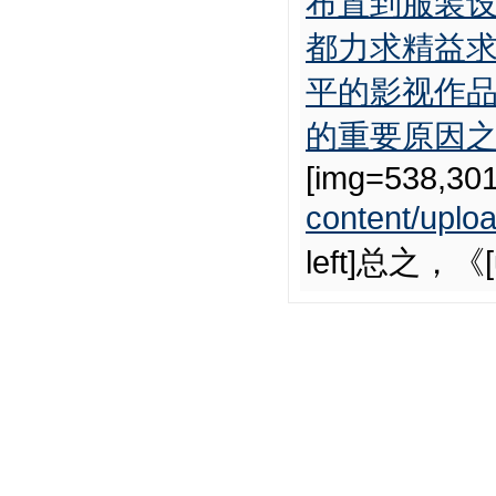
布置到服装
都力求精益
平的影视作
的重要原因之一
[img=538,301
content/uplo
left]总之，《[