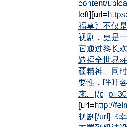
content/uplo
left][url=
http
福草》不仅
视剧，更是
它通过黎长欢
造福全世界»
疆精神。同
要性，呼吁
来。[/p][p=30
[url=
http://f
视剧[/ur