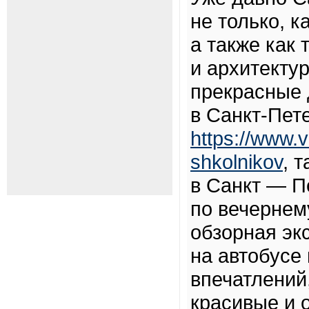
не только, к
а также как 
и архитектур
прекрасные 
в Санкт-Пет
https://www.v
shkolnikov
, 
в Санкт — П
по вечернем
обзорная эк
на автобусе
впечатлений
красивые и 