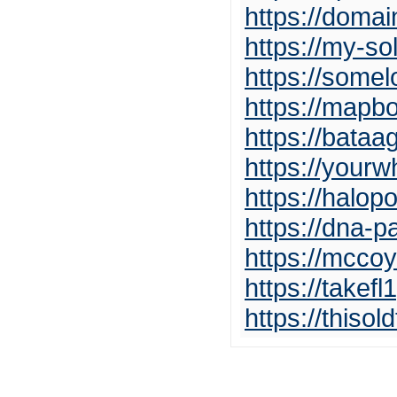
https://doma
https://my-so
https://somel
https://mapb
https://bataa
https://you
https://halo
https://dna-pa
https://mccoy
https://takef
https://thisol