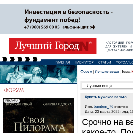
ГЛАВНАЯ
НАВИГАТОР
СТАТЬИ
ФОТОАЛЬ
Форум
|
Лучшие вещи
| Тема:
Купить мужское пальто
Имя:
bumbon_76
(Новичок)
Дата: 23 марта 2022 года, 1
Срочно на в
какое-то. По