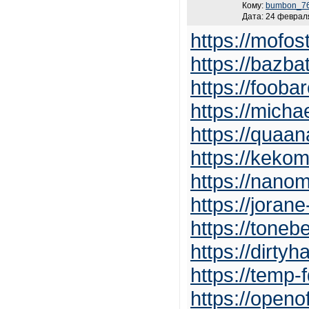
Кому:
bumbon_7
Дата: 24 февраля
https://mofos
https://bazba
https://foob
https://micha
https://quaa
https://kekom
https://nano
https://joran
https://tone
https://dirty
https://temp
https://openof