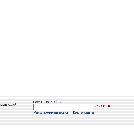
ммуникаций
Расширенный поиск
|
Карта сайта