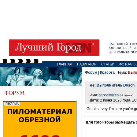
ГЛАВНАЯ
НАВИГАТОР
СТАТЬИ
ФОТОАЛЬ
Форум
|
Красота
| Тема:
Выпр
Re: Выпрямитель Dyson
Имя:
seoservices
(Новичок)
Дата: 2 июня 2026 года, 10
Great survey, I'm sure you're 
Для того чтобы размещать