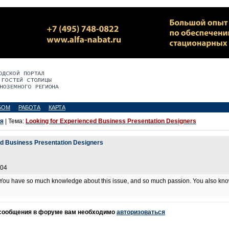
БОМ
РАБОТА
КАРТА
я
| Тема:
Looking for Experienced Business Presentation Designers
ed Business Presentation Designers
:04
it. You have so much knowledge about this issue, and so much passion. You also kno
 сообщения в форуме вам необходимо
авторизоваться