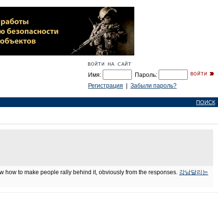
Имя:
Пароль:
Регистрация
|
Забыли пароль?
ПОИСК
w how to make people rally behind it, obviously from the responses.
강남달리는