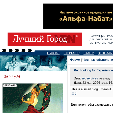
ГЛАВНАЯ
НАВИГАТОР
СТАТЬИ
ФОТОАЛЬ
Форум
|
Частные объявлени
Re: Looking for Experienc
Имя:
seoservices
(Новичок)
Дата: 23 мая 2026 года, 16
This is a smart blog. I mean 
토끼
Для того чтобы размещать