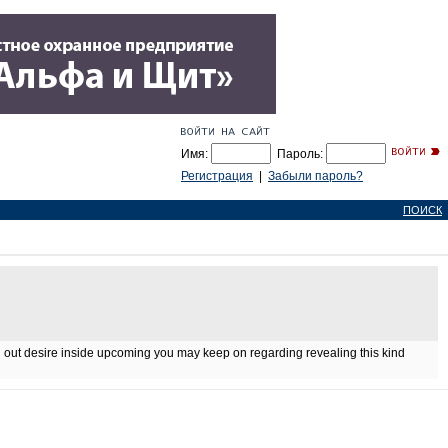
Имя:
Пароль:
Регистрация
|
Забыли пароль?
ПОИСК
 find out desire inside upcoming you may keep on regarding revealing this kind