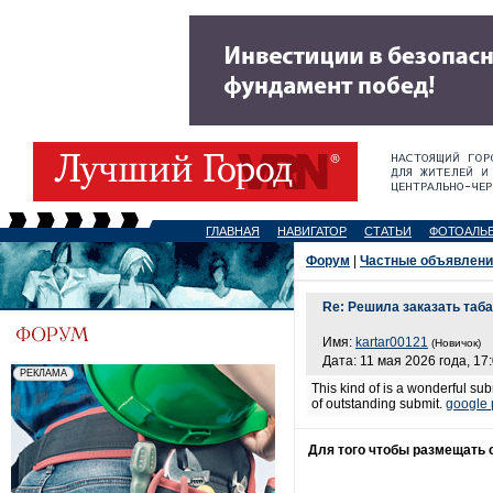
ГЛАВНАЯ
НАВИГАТОР
СТАТЬИ
ФОТОАЛЬ
Форум
|
Частные объявлени
Re: Решила заказать таба
Имя:
kartar00121
(Новичок)
Дата: 11 мая 2026 года, 17
This kind of is a wonderful sub
of outstanding submit.
google 
Для того чтобы размещать