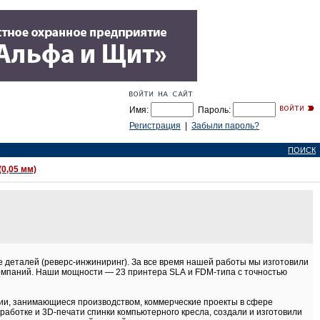
Имя:
Пароль:
Регистрация
|
Забыли пароль?
ПОИСК
0,05 мм)
 деталей (реверс-инжиниринг). За все время нашей работы мы изготовили
компаний. Наши мощности — 23 принтера SLA и FDM-типа с точностью
ии, занимающиеся производством, коммерческие проекты в сфере
ботке и 3D-печати спинки компьютерного кресла, создали и изготовили