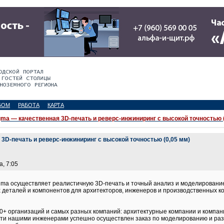
БОМ
РАБОТА
КАРТА
gma — качественная 3D-печать и реверс-инжиниринг с высокой точностью (
3D-печать и реверс-инжиниринг с высокой точностью (0,05 мм)
а, 7:05
gma осуществляет реалистичную 3D-печать и точный анализ и моделирование
 деталей и компонентов для архитекторов, инженеров и производственных 
0+ организаций и самых разных компаний: архитектурные компании и компан
ти нашими инженерами успешно осуществлен заказ по моделированию и разра