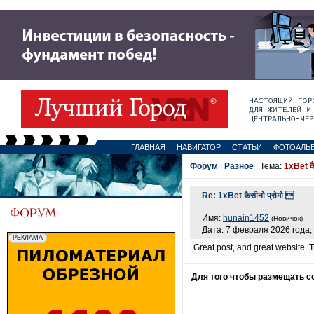
ГЛАВНАЯ
НАВИГАТОР
СТАТЬИ
ФОТОАЛЬ
Форум
|
Разное
| Тема:
1xBet कै
Re: 1xBet कैसीनो प्रोमो 
Имя:
hunain1452
(Новичок)
Дата: 7 февраля 2026 года,
Great post, and great website. T
Для того чтобы размещать 