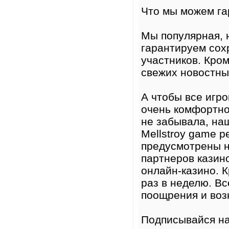
Что мы можем га
Мы популярная, 
гарантируем сох
участников. Кро
свежих новостных
А чтобы все игро
очень комфортно,
не забывала, на
Mellstroy game 
предусмотрены н
партнеров казин
онлайн-казино. 
раз в неделю. В
поощрения и воз
Подписывайся на 