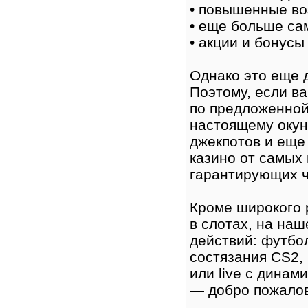
• повышенные во
• еще больше са
• акции и бонусы
Однако это еще 
Поэтому, если ва
по предложенно
настоящему окун
джекпотов и еще 
казино от самых
гарантирующих ч
Кроме широкого 
в слотах, на на
действий: футбол
состязания CS2, 
или live с дина
— добро пожалов