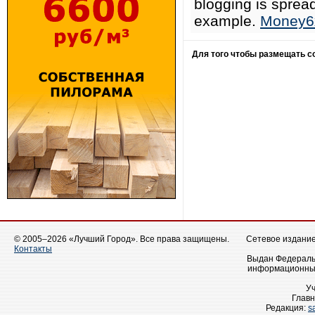
blogging is spread
example.
Money6
Для того чтобы размещать 
© 2005–2026 «Лучший Город». Все права защищены.
Сетевое издание 
Контакты
Выдан Федеральн
информационных
У
Главн
Редакция:
s