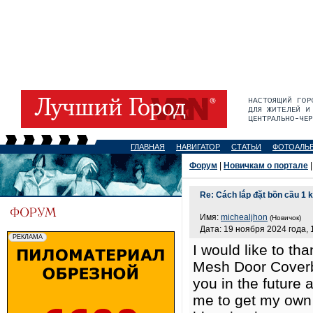
ГЛАВНАЯ
НАВИГАТОР
СТАТЬИ
ФОТОАЛЬ
Форум
|
Новичкам о портале
|
Re: Cách lắp đặt bồn cầu 1 
Имя:
michealjhon
(Новичок)
Дата: 19 ноября 2024 года, 
I would like to th
Mesh Door Coverb
you in the future a
me to get my own 