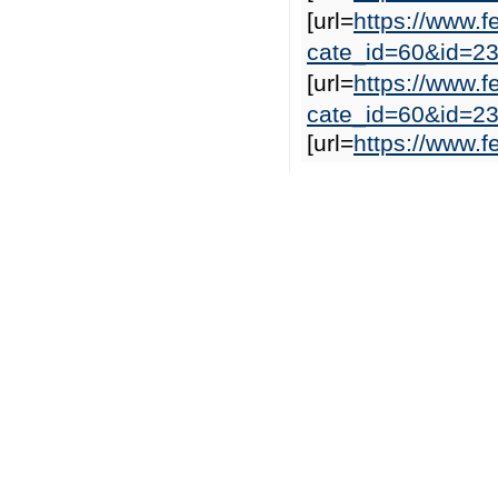
[url=
https://www.f
cate_id=60&id=2
[url=
https://www.f
cate_id=60&id=
[url=
https://www.f