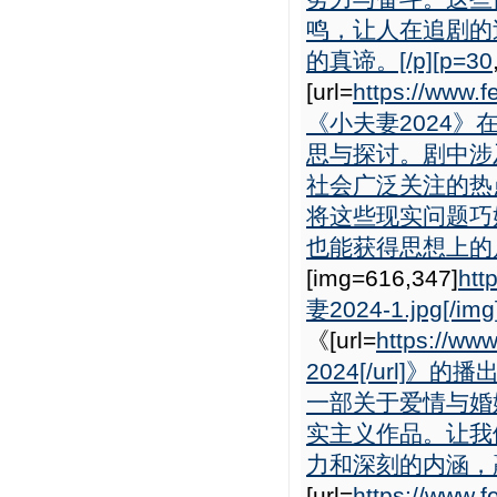
鸣，让人在追剧的
的真谛。[/p][p=30
[url=
https://www.
《小夫妻2024
思与探讨。剧中涉
社会广泛关注的热
将这些现实问题巧
也能获得思想上的启
[img=616,347]
htt
妻2024-1.jpg[/img
《[url=
https://ww
2024[/url
一部关于爱情与婚
实主义作品。让我
力和深刻的内涵，赢
[url=
https://www.f