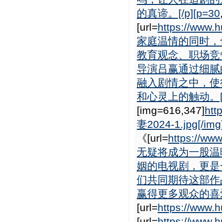
的真谛。[/p][p=30
[url=
https://www
家庭温情的同时，
教育观念、职场竞
导演吕赢通过细腻
融入剧情之中，使
和心灵上的触动。[/
[img=616,347]
htt
妻2024-1.jpg[/img
《[url=
https://w
无疑将成为一股温
姻的电视剧，更是
们共同期待这部作
赢得更多观众的喜爱
[url=
https://www.h
[url=
https://www.