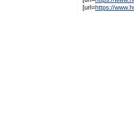
[url=
https://www.h