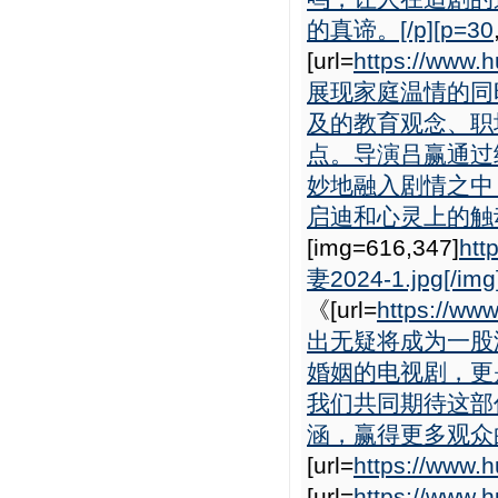
的真谛。[/p][p=30
[url=
https://www
展现家庭温情的同
及的教育观念、职
点。导演吕赢通过
妙地融入剧情之中
启迪和心灵上的触动。
[img=616,347]
htt
妻2024-1.jpg[/img
《[url=
https://ww
出无疑将成为一股
婚姻的电视剧，更
我们共同期待这部
涵，赢得更多观众的
[url=
https://www.h
[url=
https://www.