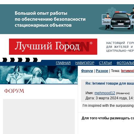
ГЛАВНАЯ
НАВИГАТОР
СТАТЬИ
ФОТОАЛЬ
Форум
|
Разное
| Тема:
Інтимн
Re: Інтимні товари для ваш
Имя:
mehmood12
(Новичок)
Дата: 3 марта 2024 года, 14
I’m inspired with the surpassing 
Для того чтобы размещать 